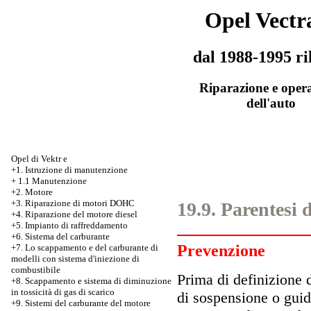
Opel Vectr
dal 1988-1995 ri
Riparazione e oper
dell'auto
Opel di Vektr e
+1. Istruzione di manutenzione
+
1.1 Manutenzione
+2. Motore
+3.
Riparazione di motori DOHC
19.9. Parentesi 
+4. Riparazione del motore diesel
+5. Impianto di raffreddamento
+6. Sistema del carburante
Prevenzione
+7.
Lo scappamento e del carburante di
modelli con sistema d'iniezione di
combustibile
Prima di definizione 
+8. Scappamento e sistema di diminuzione
in tossicità di gas di scarico
di sospensione o guid
+9. Sistemi del carburante del motore