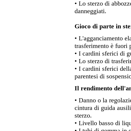
• Lo sterzo di abbozz
danneggiati.
Gioco di parte in ste
• L'agganciamento ela
trasferimento è fuori 
• I cardini sferici di 
• Lo sterzo di trasfer
• I cardini sferici del
parentesi di sospensio
Il rendimento dell'am
• Danno o la regolazi
cintura di guida ausil
sterzo.
• Livello basso di liq
• I tubi di gomma in s