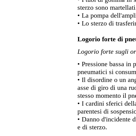
sterzo sono martellati
• La pompa dell'amplif
• Lo sterzo di trasfer
Logorio forte di pne
Logorio forte sugli or
• Pressione bassa in 
pneumatici si consuma
• Il disordine o un an
asse di giro di una ru
stesso momento il pn
• I cardini sferici del
parentesi di sospensio
• Danno d'incidente d
e di sterzo.