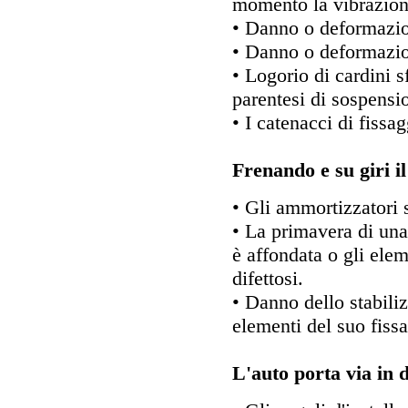
momento la vibrazione 
• Danno o deformazio
• Danno o deformazio
• Logorio di cardini s
parentesi di sospensio
• I catenacci di fissa
Frenando e su giri il
• Gli ammortizzatori s
• La primavera di una
è affondata o gli ele
difettosi.
• Danno dello stabilizz
elementi del suo fiss
L'auto porta via in d