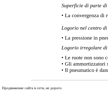
Superficie di parte d
• La convergenza di r
Logorio nel centro di
• La pressione in pne
Logorio irregolare di
• Le ruote non sono 
• Gli ammortizzatori s
• Il pneumatico è dan
Продвижение сайта в сети, не дорого.