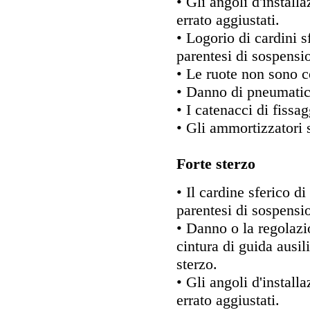
• Gli angoli d'install
errato aggiustati.
• Logorio di cardini s
parentesi di sospensio
• Le ruote non sono 
• Danno di pneumatic
• I catenacci di fissag
• Gli ammortizzatori s
Forte sterzo
• Il cardine sferico di
parentesi di sospensio
• Danno o la regolazi
cintura di guida ausil
sterzo.
• Gli angoli d'install
errato aggiustati.