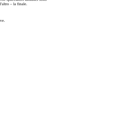
altro – la finale.
ive.