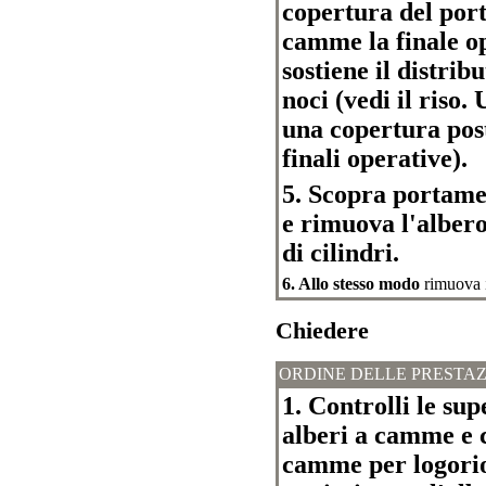
copertura del port
camme la finale o
sostiene il distrib
noci (vedi il riso.
una copertura pos
finali operative).
5. Scopra portamen
e rimuova l'alber
di cilindri.
6. Allo stesso modo
rimuova 
Chiedere
ORDINE DELLE PRESTAZ
1. Controlli le sup
alberi a camme e 
camme per logorio