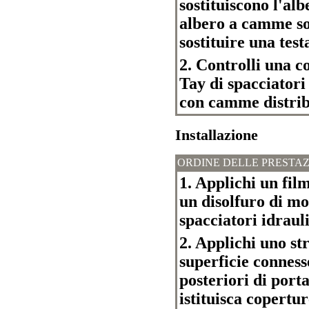
sostituiscono l'al
albero a camme son
sostituire una test
2. Controlli una c
Tay di spacciatori
con camme distrib
Installazione
ORDINE DELLE PRESTAZ
1. Applichi un film
un disolfuro di mo
spacciatori idraul
2. Applichi uno stra
superficie conness
posteriori di port
istituisca copertur