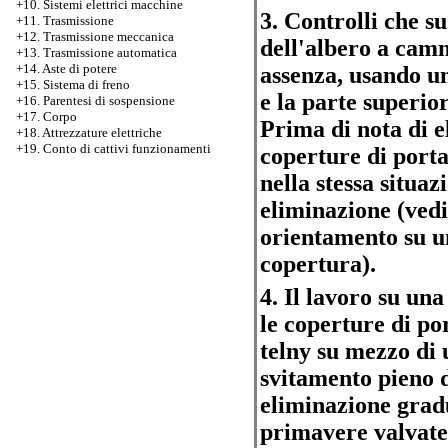
+10. Sistemi elettrici macchine
3. Controlli che s
+11. Trasmissione
+12. Trasmissione meccanica
dell'albero a camme
+13. Trasmissione automatica
+14. Aste di potere
assenza, usando u
+15. Sistema di freno
e la parte superior
+16. Parentesi di sospensione
+17. Corpo
Prima di nota di 
+18. Attrezzature elettriche
+19. Conto di cattivi funzionamenti
coperture di porta
nella stessa situa
eliminazione (vedi 
orientamento su u
copertura).
4. Il lavoro su una
le coperture di po
telny su mezzo di 
svitamento pieno d
eliminazione gradu
primavere valvate.