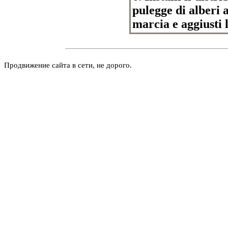
pulegge di alberi
marcia e aggiusti 
Продвижение сайта в сети, не дорого.