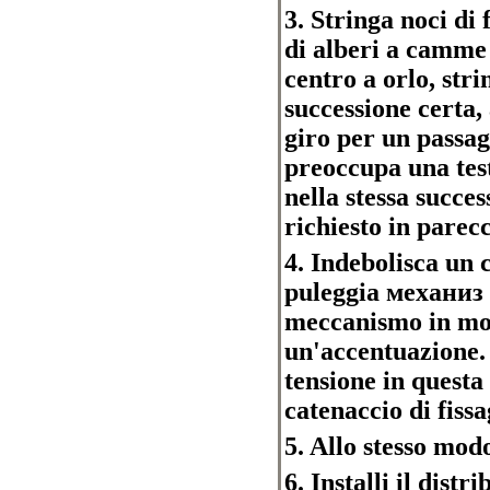
3. Stringa noci di
di alberi a camme 
centro a orlo, stri
successione certa
giro per un passag
preoccupa una test
nella stessa succe
richiesto in parecc
4. Indebolisca un 
puleggia механиз м
meccanismo in modo
un'accentuazione.
tensione in questa
catenaccio di fissa
5. Allo stesso mod
6. Installi il distr