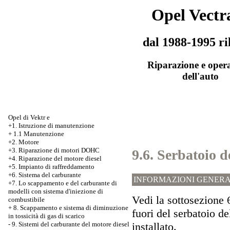
Opel Vectr
dal 1988-1995 ri
Riparazione e oper
dell'auto
Opel di Vektr e
+1. Istruzione di manutenzione
+
1.1 Manutenzione
+2. Motore
+3.
Riparazione di motori DOHC
9.6. Serbatoio 
+4. Riparazione del motore diesel
+5. Impianto di raffreddamento
+6. Sistema del carburante
INFORMAZIONI GENERA
+7.
Lo scappamento e del carburante di
modelli con sistema d'iniezione di
Vedi la sottosezione
combustibile
+
8. Scappamento e sistema di diminuzione
fuori del serbatoio de
in tossicità di gas di scarico
installato.
-
9. Sistemi del carburante del motore diesel