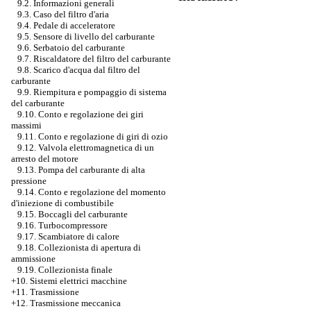
9.2. Informazioni generali
9.3. Caso del filtro d'aria
9.4. Pedale di acceleratore
9.5. Sensore di livello del carburante
9.6. Serbatoio del carburante
9.7. Riscaldatore del filtro del carburante
9.8. Scarico d'acqua dal filtro del
carburante
9.9. Riempitura e pompaggio di sistema
del carburante
9.10. Conto e regolazione dei giri
massimi
9.11. Conto e regolazione di giri di ozio
9.12. Valvola elettromagnetica di un
arresto del motore
9.13. Pompa del carburante di alta
pressione
9.14. Conto e regolazione del momento
d'iniezione di combustibile
9.15. Boccagli del carburante
9.16. Turbocompressore
9.17. Scambiatore di calore
9.18. Collezionista di apertura di
ammissione
9.19. Collezionista finale
+10. Sistemi elettrici macchine
+11. Trasmissione
+12. Trasmissione meccanica