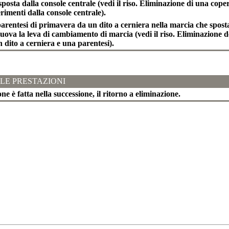
sposta dalla console centrale (vedi il riso. Eliminazione di una coper
erimenti dalla console centrale).
arentesi di primavera da un dito a cerniera nella marcia che sposta
uova la leva di cambiamento di marcia (vedi il riso. Eliminazione de
 dito a cerniera e una parentesi).
LE PRESTAZIONI
one è fatta nella successione, il ritorno a eliminazione.