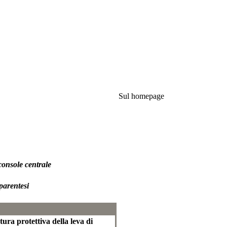
Sul homepage
 console centrale
parentesi
ura protettiva della leva di