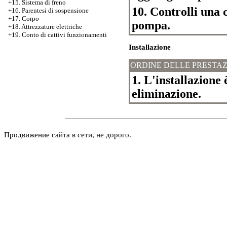
+15. Sistema di freno
10. Controlli una c
+16. Parentesi di sospensione
+17. Corpo
pompa.
+18. Attrezzature elettriche
+19. Conto di cattivi funzionamenti
Installazione
ORDINE DELLE PRESTAZ
1. L'installazione 
eliminazione.
Продвижение сайта в сети, не дорого.