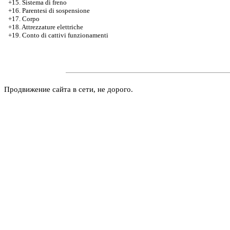
+15. Sistema di freno
+16. Parentesi di sospensione
+17. Corpo
+18. Attrezzature elettriche
+19. Conto di cattivi funzionamenti
Продвижение сайта в сети, не дорого.