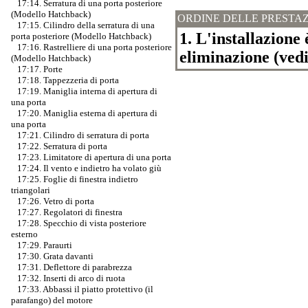
17:14. Serratura di una porta posteriore
(Modello Hatchback)
ORDINE DELLE PRESTAZ
17:15. Cilindro della serratura di una
1. L'installazione 
porta posteriore (Modello Hatchback)
17:16. Rastrelliere di una porta posteriore
eliminazione (vedi 
(Modello Hatchback)
17:17. Porte
17:18. Tappezzeria di porta
17:19. Maniglia interna di apertura di
una porta
17:20. Maniglia esterna di apertura di
una porta
17:21. Cilindro di serratura di porta
17:22. Serratura di porta
17:23. Limitatore di apertura di una porta
17:24. Il vento e indietro ha volato giù
17:25. Foglie di finestra indietro
triangolari
17:26. Vetro di porta
17:27. Regolatori di finestra
17:28. Specchio di vista posteriore
esterno
17:29. Paraurti
17:30. Grata davanti
17:31. Deflettore di parabrezza
17:32. Inserti di arco di ruota
17:33. Abbassi il piatto protettivo (il
parafango) del motore