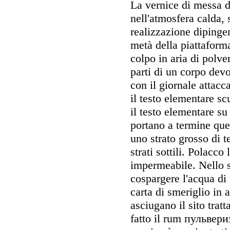
La vernice di messa d
nell'atmosfera calda,
realizzazione dipingen
metà della piattaform
colpo in aria di polve
parti di un corpo devo
con il giornale attacc
il testo elementare sc
il testo elementare su
portano a termine que
uno strato grosso di 
strati sottili. Polacco
impermeabile. Nello 
cospargere l'acqua di
carta di smeriglio in 
asciugano il sito tratt
fatto il rum пульвери