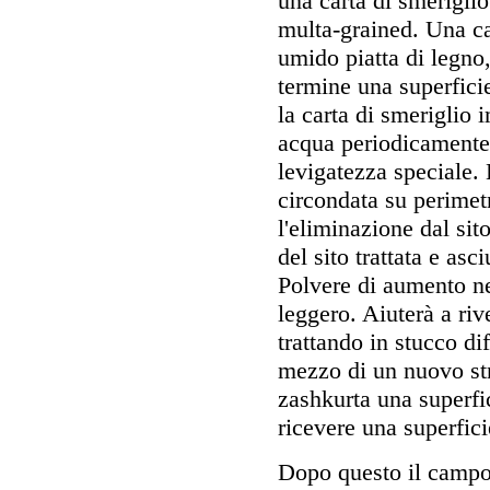
una carta di smerigli
multa-grained. Una car
umido piatta di legno,
termine una superfici
la carta di smeriglio
acqua periodicamente. 
levigatezza speciale.
circondata su perimet
l'eliminazione dal sito
del sito trattata e as
Polvere di aumento nel
leggero. Aiuterà a riv
trattando in stucco diff
mezzo di un nuovo str
zashkurta una superfi
ricevere una superfici
Dopo questo il campo d