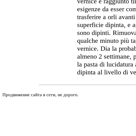
vernice è raggiunto ti
esigenze da esser comi
trasferire a orli avant
superficie dipinta, e
sono dipinti. Rimuova 
qualche minuto più tar
vernice. Dia la probabi
almeno 2 settimane, p
la pasta di lucidatura 
dipinta al livello di 
Продвижение сайта в сети, не дорого.