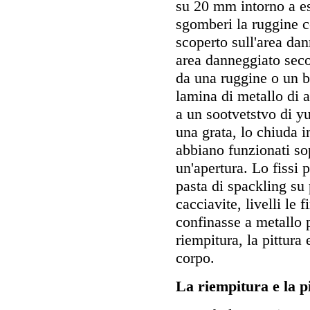
su 20 mm intorno a es
sgomberi la ruggine c
scoperto sull'area dan
area danneggiato seco
da una ruggine o un bu
lamina di metallo di 
a un sootvetstvo di y
una grata, lo chiuda i
abbiano funzionati sop
un'apertura. Lo fissi
pasta di spackling su 
cacciavite, livelli le
confinasse a metallo p
riempitura, la pittura
corpo.
La riempitura e la p