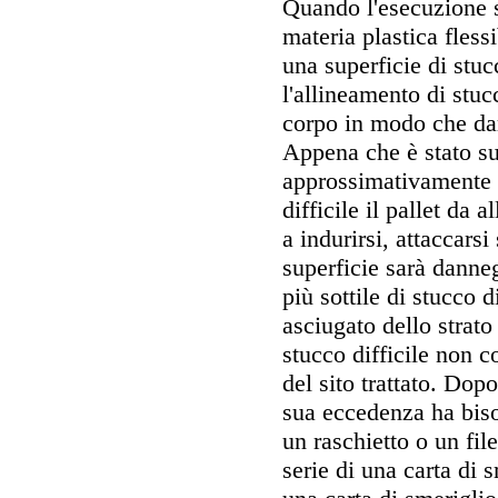
Quando l'esecuzione s
materia plastica flessi
una superficie di stuc
l'allineamento di stuc
corpo in modo che darg
Appena che è stato su
approssimativamente ri
difficile il pallet da 
a indurirsi, attaccarsi
superficie sarà danneg
più sottile di stucco d
asciugato dello strato
stucco difficile non c
del sito trattato. Dopo
sua eccedenza ha bis
un raschietto o un fil
serie di una carta di 