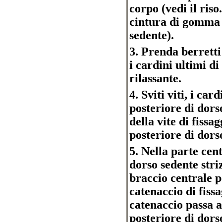
corpo (vedi il ris
cintura di gomma 
sedente).
3. Prenda berretti
i cardini ultimi d
rilassante.
4. Sviti viti, i car
posteriore di dors
della vite di fissa
posteriore di dors
5. Nella parte cen
dorso sedente stri
braccio centrale p
catenaccio di fiss
catenaccio passa 
posteriore di dors