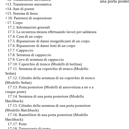
una porta poster
+13. Trasmissione automatica
+14. Aste di potere
+15. Sistema di freno
+
16. Parentesi di sospensione
-
17. Corpo
17.2. Informazioni generali
17.3. La sicurezza misura effettuando lavori per saldatura
17.4. Cura di un corpo
17.5. Riparazione di danni insignificanti di un corpo
17.6. Riparazione di danni forti di un corpo
17.7. Cappuccio
17.8. Serratura di cappuccio
17.9. Cavo di serratura di cappuccio
17:10. Coperchio di tronco (Modelli di berlina)
17:11. Serratura di un coperchio di tronco (Modello
Sedan)
17:12. Cilindro della serratura di un coperchio di tronco
(Modello Sedan)
17:13. Porta posteriore (Modelli di autovettura a tre o a
cinque porte)
17:14. Serratura di una porta posteriore (Modello
Hatchback)
17:15. Cilindro della serratura di una porta posteriore
(Modello Hatchback)
17:16. Rastrelliere di una porta posteriore (Modello
Hatchback)
17:17. Porte
17:18. Tappezzeria di porta