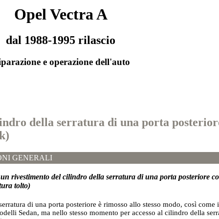
Opel Vectra A
dal 1988-1995 rilascio
parazione e operazione dell'auto
lindro della serratura di una porta posterio
k)
NI GENERALI
un rivestimento del cilindro della serratura di una porta posteriore co
tura tolto)
a serratura di una porta posteriore è rimosso allo stesso modo, così come i
odelli Sedan, ma nello stesso momento per accesso al cilindro della serra