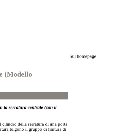
Sul homepage
re (Modello
n la serratura centrale (con il
l cilindro della serratura di una porta
tura tolgono il gruppo di finitura di