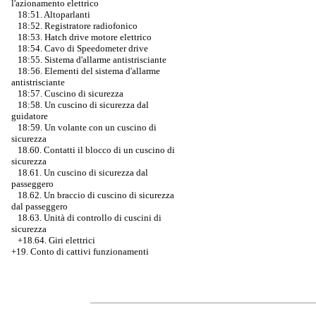
l'azionamento elettrico
18:51. Altoparlanti
18:52. Registratore radiofonico
18:53. Hatch drive motore elettrico
18:54. Cavo di Speedometer drive
18:55. Sistema d'allarme antistrisciante
18:56. Elementi del sistema d'allarme
antistrisciante
18:57. Cuscino di sicurezza
18:58. Un cuscino di sicurezza dal
guidatore
18:59. Un volante con un cuscino di
sicurezza
18.60. Contatti il blocco di un cuscino di
sicurezza
18.61. Un cuscino di sicurezza dal
passeggero
18.62. Un braccio di cuscino di sicurezza
dal passeggero
18.63. Unità di controllo di cuscini di
sicurezza
+18.64. Giri elettrici
+19. Conto di cattivi funzionamenti