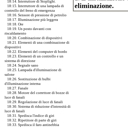
18:14. Interruttore di Stoplight.
eliminazione.
18:15. Interruttore di una lampada di
controllo del freno di emergenza
18:16. Sensore di pressione di petrolio
18:17. Illuminazione più leggera
18:18. Ore
18:19. Un posto davanti con
riscaldamento
18:20. Combinazione di dispositivi
18:21. Elementi di una combinazione di
dispositivi
18:22. Elementi del computer di bordo
18:23. Elementi di un controllo e un
sistema di direzione
18:24. Segnale sano
18:25. Lampada d'illuminazione di
salone
18:26. Sostituzione di bulbi
d'illuminazione interna
18:27. Fanale
18:28. Motore del correttore di bozze di
luce di fanali
18:29. Regolazione di luce di fanali
18:30. Sistema di riduzione d'intensità di
luce di fanali
18:31. Spedisca l'indice di giri
18:32. Ripetitore di parte di giri
18:33. Spedisca il faro antinebbia