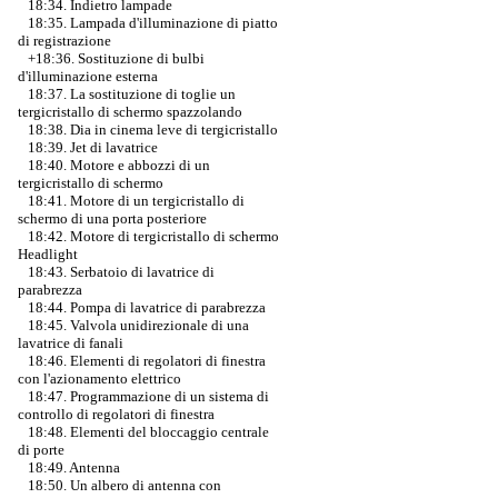
18:34. Indietro lampade
18:35. Lampada d'illuminazione di piatto
di registrazione
+18:36. Sostituzione di bulbi
d'illuminazione esterna
18:37. La sostituzione di toglie un
tergicristallo di schermo spazzolando
18:38. Dia in cinema leve di tergicristallo
18:39. Jet di lavatrice
18:40. Motore e abbozzi di un
tergicristallo di schermo
18:41. Motore di un tergicristallo di
schermo di una porta posteriore
18:42. Motore di tergicristallo di schermo
Headlight
18:43. Serbatoio di lavatrice di
parabrezza
18:44. Pompa di lavatrice di parabrezza
18:45. Valvola unidirezionale di una
lavatrice di fanali
18:46. Elementi di regolatori di finestra
con l'azionamento elettrico
18:47. Programmazione di un sistema di
controllo di regolatori di finestra
18:48. Elementi del bloccaggio centrale
di porte
18:49. Antenna
18:50. Un albero di antenna con