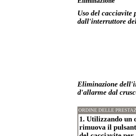
Eliminazione
Uso del cacciavite 
dall'interruttore d
Eliminazione dell'i
d'allarme dal crusc
ORDINE DELLE PRESTAZ
1. Utilizzando un o
rimuova il pulsante
del cacciavite per