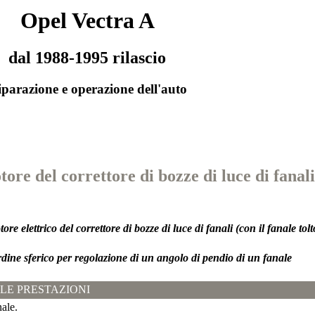
Opel Vectra A
dal 1988-1995 rilascio
parazione e operazione dell'auto
ore del correttore di bozze di luce di fanali
re elettrico del correttore di bozze di luce di fanali (con il fanale tolt
dine sferico per regolazione di un angolo di pendio di un fanale
LE PRESTAZIONI
ale.