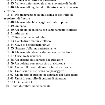
18:45. Valvola unidirezionale di una lavatrice di fanali
18:46. Elementi di regolatori di finestra con l'azionamento
elettrico
18:47. Programmazione di un sistema di controllo di
regolatori di finestra
18:48. Elementi del bloccaggio centrale di porte
18:49. Antenna
18:50. Un albero di antenna con l'azionamento elettrico
18:51. Altoparlanti
18:52. Registratore radiofonico
18:53. Hatch drive motore elettrico
18:54. Cavo di Speedometer drive
18:55. Sistema d'allarme antistrisciante
18:56. Elementi del sistema d'allarme antistrisciante
18:57. Cuscino di sicurezza
18:58. Un cuscino di sicurezza dal guidatore
18:59. Un volante con un cuscino di sicurezza
18.60. Contatti il blocco di un cuscino di sicurezza
18.61. Un cuscino di sicurezza dal passeggero
18.62. Un braccio di cuscino di sicurezza dal passeggero
18.63. Unità di controllo di cuscini di sicurezza
+18.64. Giri elettrici
+19. Conto di cattivi funzionamenti