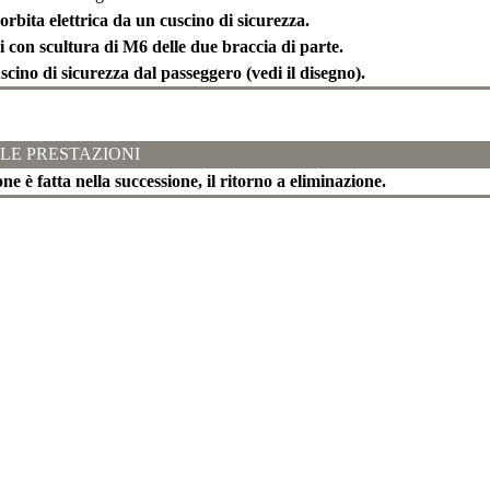
'orbita elettrica da un cuscino di sicurezza.
oci con scultura di M6 delle due braccia di parte.
scino di sicurezza dal passeggero (vedi il disegno).
LE PRESTAZIONI
one è fatta nella successione, il ritorno a eliminazione.