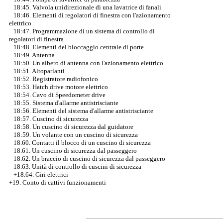
18:45. Valvola unidirezionale di una lavatrice di fanali
18:46. Elementi di regolatori di finestra con l'azionamento
elettrico
18:47. Programmazione di un sistema di controllo di
regolatori di finestra
18:48. Elementi del bloccaggio centrale di porte
18:49. Antenna
18:50. Un albero di antenna con l'azionamento elettrico
18:51. Altoparlanti
18:52. Registratore radiofonico
18:53. Hatch drive motore elettrico
18:54. Cavo di Speedometer drive
18:55. Sistema d'allarme antistrisciante
18:56. Elementi del sistema d'allarme antistrisciante
18:57. Cuscino di sicurezza
18:58. Un cuscino di sicurezza dal guidatore
18:59. Un volante con un cuscino di sicurezza
18.60. Contatti il blocco di un cuscino di sicurezza
18.61. Un cuscino di sicurezza dal passeggero
18.62. Un braccio di cuscino di sicurezza dal passeggero
18.63. Unità di controllo di cuscini di sicurezza
+18.64. Giri elettrici
+19. Conto di cattivi funzionamenti