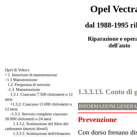
Opel Vectr
dal 1988-1995 ri
Riparazione e oper
dell'auto
Opel di Vektr e
+
1. Istruzione di manutenzione
-
1.1 Manutenzione
1.2. Frequenza di servizio
-1.3. Manutenzione
1.3.3.13. Conto di 
1.3.1. Ciascuno 7.500 chilometri o 12
mesi
+1.3.2. Ciascuno 15.000 chilometri o
INFORMAZIONI GENERA
12 mesi
-1.3.3. Servizio completo ciascuno
Prevenzione
30.000 chilometri o 24 mesi
1.3.3.2. Sostituzione del filtro del
carburante (motori diesel)
Con dorso frenano dis
1.3.3.3. Sostituzione dell'elemento