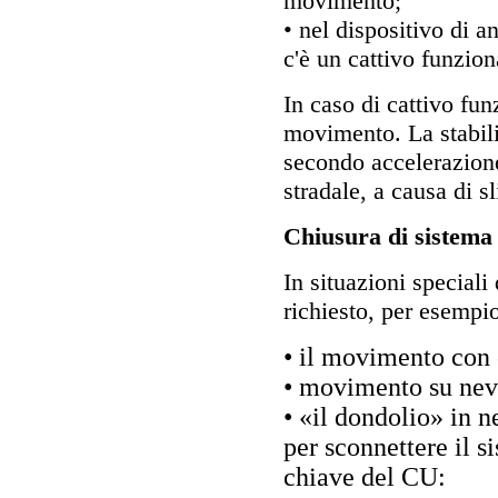
movimento;
• nel dispositivo di 
c'è un cattivo funzio
In caso di cattivo fu
movimento. La stabili
secondo accelerazione
stradale, a causa di s
Chiusura di sistema
In situazioni speciali
richiesto, per esempi
• il movimento con 
• movimento su nev
• «il dondolio» in 
per sconnettere il 
chiave del CU: