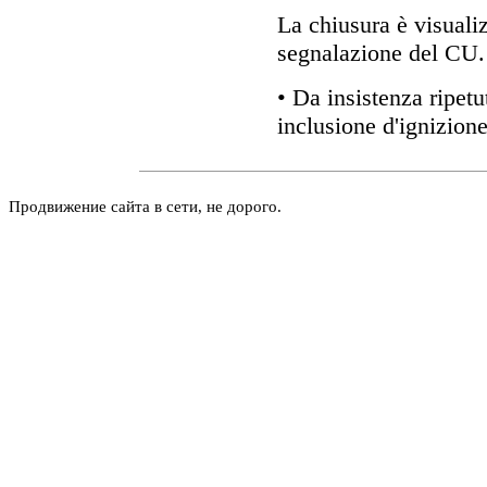
La chiusura è visuali
segnalazione del CU.
• Da insistenza ripetu
inclusione d'ignizione
Продвижение сайта в сети, не дорого.