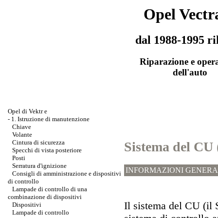
Opel Vectr
dal 1988-1995 ri
Riparazione e oper
dell'auto
Opel di Vektr e
-
1. Istruzione di manutenzione
Chiave
Volante
Cintura di sicurezza
Sistema del CU (
Specchi di vista posteriore
Posti
Serratura d'ignizione
INFORMAZIONI GENERA
Consigli di amministrazione e dispositivi
di controllo
Lampade di controllo di una
combinazione di dispositivi
Il sistema del CU (il 
Dispositivi
Lampade di controllo