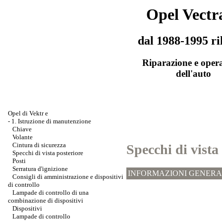
Opel Vectr
dal 1988-1995 ri
Riparazione e oper
dell'auto
Opel di Vektr e
-
1. Istruzione di manutenzione
Chiave
Volante
Cintura di sicurezza
Specchi di vista
Specchi di vista posteriore
Posti
Serratura d'ignizione
INFORMAZIONI GENERA
Consigli di amministrazione e dispositivi
di controllo
Lampade di controllo di una
combinazione di dispositivi
Dispositivi
Lampade di controllo