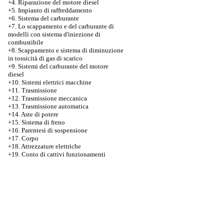
+4. Riparazione del motore diesel
+5. Impianto di raffreddamento
+6. Sistema del carburante
+7.
Lo scappamento e del carburante di
modelli con sistema d'iniezione di
combustibile
+8. Scappamento e sistema di diminuzione
in tossicità di gas di scarico
+9. Sistemi del carburante del motore
diesel
+10. Sistemi elettrici macchine
+11. Trasmissione
+12. Trasmissione meccanica
+13. Trasmissione automatica
+14. Aste di potere
+15. Sistema di freno
+16. Parentesi di sospensione
+17. Corpo
+18. Attrezzature elettriche
+19. Conto di cattivi funzionamenti