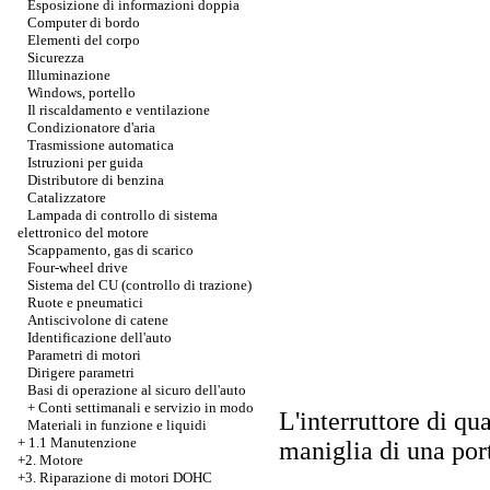
Esposizione di informazioni doppia
Computer di bordo
Elementi del corpo
Sicurezza
Illuminazione
Windows, portello
Il riscaldamento e ventilazione
Condizionatore d'aria
Trasmissione automatica
Istruzioni per guida
Distributore di benzina
Catalizzatore
Lampada di controllo di sistema
elettronico del motore
Scappamento, gas di scarico
Four-wheel drive
Sistema del CU (controllo di trazione)
Ruote e pneumatici
Antiscivolone di catene
Identificazione dell'auto
Parametri di motori
Dirigere parametri
Basi di operazione al sicuro dell'auto
+
Conti settimanali e servizio in modo
L'interruttore di qua
Materiali in funzione e liquidi
+
1.1 Manutenzione
maniglia di una por
+2. Motore
+3.
Riparazione di motori DOHC