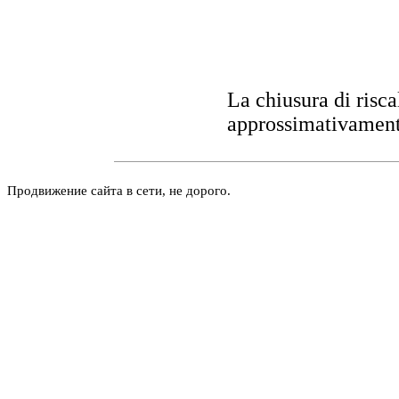
La chiusura di ris
approssimativament
Продвижение сайта в сети, не дорого.