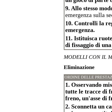
9. Allo stesso mod
emergenza sulla se
10. Controlli la r
emergenza.
11. Istituisca ruot
di fissaggio di un
MODELLI CON IL 
Eliminazione
ORDINE DELLE PRESTAZ
1. Osservando misu
tutte le tracce di
freno, un'asse di f
2. Sconnetta un c