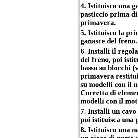
4. Istituisca una 
pasticcio prima di
primavera.
5. Istituisca la pr
ganasce del freno.
6. Installi il regol
del freno, poi isti
bassa su blocchi (v
primavera restitui
su modelli con il
Corretta di eleme
modelli con il mo
7. Installi un cav
poi istituisca una 
8. Istituisca una n
un gioco di parte 