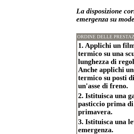
La disposizione cor
emergenza su mode
ORDINE DELLE PRESTAZ
1. Applichi un film
termico su una scu
lunghezza di regol
Anche applichi un f
termico su posti d
un'asse di freno.
2. Istituisca una 
pasticcio prima di
primavera.
3. Istituisca una l
emergenza.