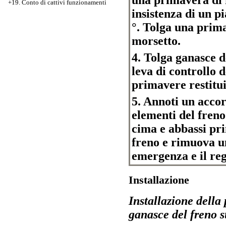
+19. Conto di cattivi funzionamenti
insistenza di un pi
°. Tolga una prima
morsetto.
4. Tolga ganasce de
leva di controllo 
primavere restitui
5. Annoti un accor
elementi del freno
cima e abbassi pri
freno e rimuova un
emergenza e il reg
Installazione
Installazione della 
ganasce del freno 