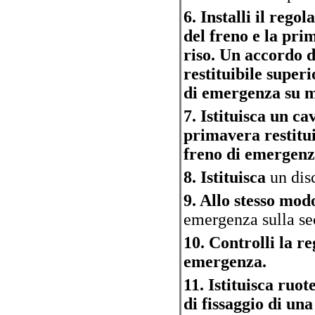
6. Installi il rego
del freno e la prim
riso. Un accordo d
restituibile super
di emergenza su 
7. Istituisca un c
primavera restitui
freno di emergenz
8. Istituisca
un disc
9. Allo stesso mod
emergenza sulla se
10. Controlli la r
emergenza.
11. Istituisca ruot
di fissaggio di un