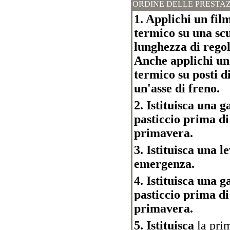
ORDINE DELLE PRESTAZ
1. Applichi un film
termico su una scu
lunghezza di regol
Anche applichi un f
termico su posti d
un'asse di freno.
2. Istituisca una 
pasticcio prima di
primavera.
3. Istituisca una l
emergenza.
4. Istituisca una 
pasticcio prima di
primavera.
5. Istituisca
la prim