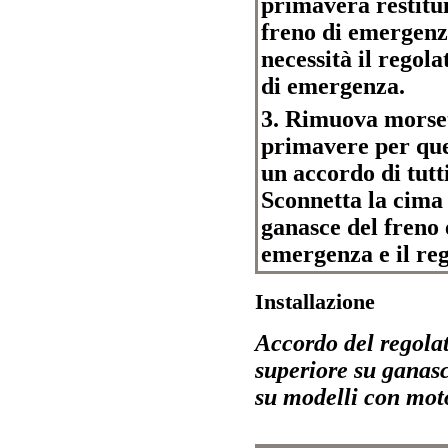
primavera restitui
freno di emergenza
necessità il regol
di emergenza.
3. Rimuova morset
primavere per quel
un accordo di tutt
Sconnetta la cima 
ganasce del freno 
emergenza e il reg
Installazione
Accordo del regolat
superiore su ganasc
su modelli con mo