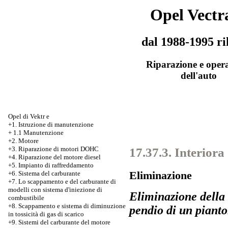
Opel Vectr
dal 1988-1995 ri
Riparazione e oper
dell'auto
Opel di Vektr e
+1. Istruzione di manutenzione
+
1.1 Manutenzione
+2. Motore
17.37.3. Interiora
+3.
Riparazione di motori DOHC
+4. Riparazione del motore diesel
+5. Impianto di raffreddamento
Eliminazione
+6. Sistema del carburante
+7.
Lo scappamento e del carburante di
modelli con sistema d'iniezione di
Eliminazione della 
combustibile
+8. Scappamento e sistema di diminuzione
pendio di un pianto
in tossicità di gas di scarico
+9. Sistemi del carburante del motore