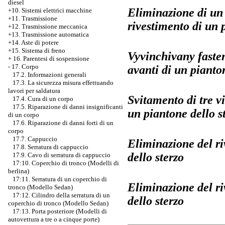
diesel
Eliminazione di un b
+10. Sistemi elettrici macchine
+11. Trasmissione
rivestimento di un 
+12. Trasmissione meccanica
+13. Trasmissione automatica
+14. Aste di potere
+15. Sistema di freno
Vyvinchivany fasten
+
16. Parentesi di sospensione
-
17. Corpo
avanti di un pianto
17.2. Informazioni generali
17.3. La sicurezza misura effettuando
lavori per saldatura
Svitamento di tre vi
17.4. Cura di un corpo
17.5. Riparazione di danni insignificanti
un piantone dello s
di un corpo
17.6. Riparazione di danni forti di un
corpo
17.7. Cappuccio
Eliminazione del ri
17.8. Serratura di cappuccio
dello sterzo
17.9. Cavo di serratura di cappuccio
17:10. Coperchio di tronco (Modelli di
berlina)
17:11. Serratura di un coperchio di
Eliminazione del ri
tronco (Modello Sedan)
17:12. Cilindro della serratura di un
dello sterzo
coperchio di tronco (Modello Sedan)
17:13. Porta posteriore (Modelli di
autovettura a tre o a cinque porte)