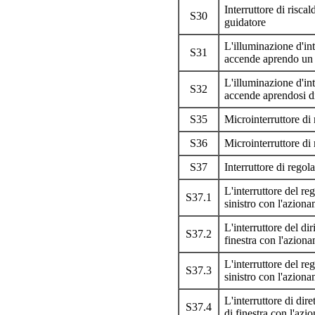
Interruttore di risca
S30
guidatore
L'illuminazione d'int
S31
accende aprendo un d
L'illuminazione d'int
S32
accende aprendosi di
S35
Microinterruttore di
S36
Microinterruttore di
S37
Interruttore di regola
L'interruttore del reg
S37.1
sinistro con l'aziona
L'interruttore del dir
S37.2
finestra con l'aziona
L'interruttore del reg
S37.3
sinistro con l'aziona
L'interruttore di dir
S37.4
di finestra con l'azi