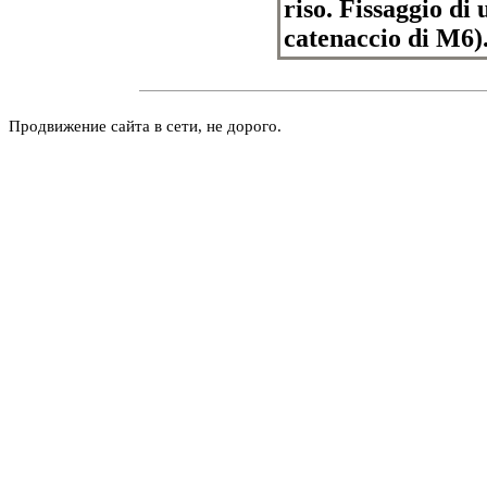
riso. Fissaggio di
catenaccio di M6)
Продвижение сайта в сети, не дорого.