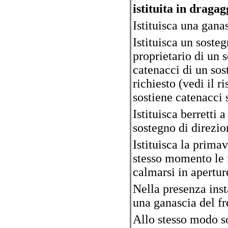
istituita in dragag
Istituisca una gana
Istituisca un soste
proprietario di un 
catenacci di un sos
richiesto (vedi il r
sostiene catenacci 
Istituisca berretti 
sostegno di direzio
Istituisca la prima
stesso momento le 
calmarsi in apertur
Nella presenza inst
una ganascia del fr
Allo stesso modo so