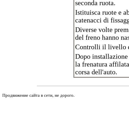
seconda ruota.
Istituisca ruote e a
catenacci di fissag
Diverse volte prem
del freno hanno nas
Controlli il livello
Dopo installazione
la frenatura affila
corsa dell'auto.
Продвижение сайта в сети, не дорого.