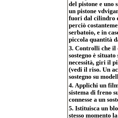
del pistone e uno 
un pistone vdvigan
fuori dal cilindro 
perciò costantemen
serbatoio, e in ca
piccola quantità d
3. Controlli che il
sostegno è situato 
necessità, giri il 
(vedi il riso. Un a
sostegno su modelli
4. Applichi un film
sistema di freno s
connesse a un sost
5. Istituisca un bl
stesso momento la