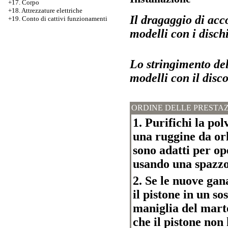
+17. Corpo
+18. Attrezzature elettriche
Il dragaggio di acc
+19. Conto di cattivi funzionamenti
modelli con i dischi
Lo stringimento del
modelli con il disco
ORDINE DELLE PRESTAZ
1. Purifichi la pol
una ruggine da orl
sono adatti per op
usando una spazzol
2. Se le nuove gan
il pistone in un so
maniglia del mart
che il pistone non