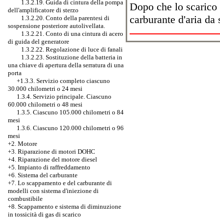
1.3.2.19. Guida di cintura della pompa
Dopo che lo scarico d
dell'amplificatore di sterzo
carburante d'aria da 
1.3.2.20. Conto della parentesi di
sospensione posteriore autolivellata.
1.3.2.21. Conto di una cintura di acero
di guida del generatore
1.3.2.22. Regolazione di luce di fanali
1.3.2.23. Sostituzione della batteria in
una chiave di apertura della serratura di una
porta
+1.3.3. Servizio completo ciascuno
30.000 chilometri o 24 mesi
1.3.4. Servizio principale. Ciascuno
60.000 chilometri o 48 mesi
1.3.5. Ciascuno 105.000 chilometri o 84
mesi
1.3.6. Ciascuno 120.000 chilometri o 96
mesi
+2. Motore
+3.
Riparazione di motori DOHC
+4. Riparazione del motore diesel
+5. Impianto di raffreddamento
+6. Sistema del carburante
+7.
Lo scappamento e del carburante di
modelli con sistema d'iniezione di
combustibile
+8. Scappamento e sistema di diminuzione
in tossicità di gas di scarico