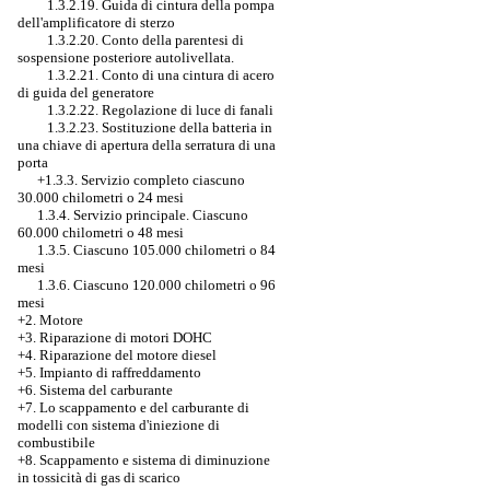
1.3.2.19. Guida di cintura della pompa
dell'amplificatore di sterzo
1.3.2.20. Conto della parentesi di
sospensione posteriore autolivellata.
1.3.2.21. Conto di una cintura di acero
di guida del generatore
1.3.2.22. Regolazione di luce di fanali
1.3.2.23. Sostituzione della batteria in
una chiave di apertura della serratura di una
porta
+1.3.3. Servizio completo ciascuno
30.000 chilometri o 24 mesi
1.3.4. Servizio principale. Ciascuno
60.000 chilometri o 48 mesi
1.3.5. Ciascuno 105.000 chilometri o 84
mesi
1.3.6. Ciascuno 120.000 chilometri o 96
mesi
+2. Motore
+3.
Riparazione di motori DOHC
+4. Riparazione del motore diesel
+5. Impianto di raffreddamento
+6. Sistema del carburante
+7.
Lo scappamento e del carburante di
modelli con sistema d'iniezione di
combustibile
+8. Scappamento e sistema di diminuzione
in tossicità di gas di scarico