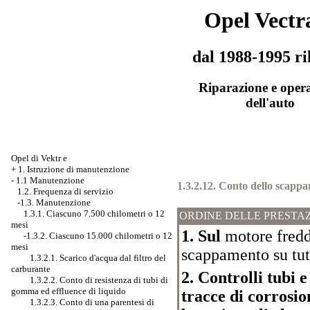
Opel Vectr
dal 1988-1995 ri
Riparazione e oper
dell'auto
Opel di Vektr e
+
1. Istruzione di manutenzione
-
1.1 Manutenzione
1.3.2.12. Conto dello scapp
1.2. Frequenza di servizio
-1.3. Manutenzione
1.3.1. Ciascuno 7.500 chilometri o 12
ORDINE DELLE PRESTAZ
mesi
1. Sul
motore fredd
-1.3.2. Ciascuno 15.000 chilometri o 12
mesi
scappamento su tut
1.3.2.1. Scarico d'acqua dal filtro del
carburante
2. Controlli tubi e
1.3.2.2. Conto di resistenza di tubi di
gomma ed effluence di liquido
tracce di corrosio
1.3.2.3. Conto di una parentesi di