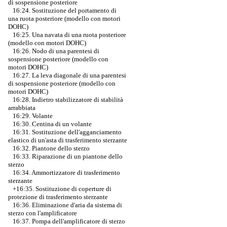
di sospensione posteriore
16:24. Sostituzione del portamento di
una ruota posteriore (modello con motori
DOHC)
16:25. Una navata di una ruota posteriore
(modello con motori DOHC)
16:26. Nodo di una parentesi di
sospensione posteriore (modello con
motori DOHC)
16:27. La leva diagonale di una parentesi
di sospensione posteriore (modello con
motori DOHC)
16:28. Indietro stabilizzatore di stabilità
arrabbiata
16:29. Volante
16:30. Centina di un volante
16:31. Sostituzione dell'agganciamento
elastico di un'asta di trasferimento sterzante
16:32. Piantone dello sterzo
16:33. Riparazione di un piantone dello
sterzo
16:34. Ammortizzatore di trasferimento
sterzante
+16:35.
Sostituzione di coperture di
protezione di trasferimento sterzante
16:36. Eliminazione d'aria da sistema di
sterzo con l'amplificatore
16:37. Pompa dell'amplificatore di sterzo