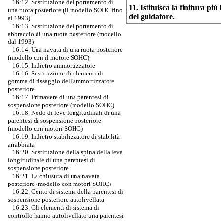
16:12. Sostituzione del portamento di
11. Istituisca la finitura p
una ruota posteriore (il modello SOHC fino
del guidatore.
al 1993)
16:13. Sostituzione del portamento di
abbraccio di una ruota posteriore (modello
dal 1993)
16:14. Una navata di una ruota posteriore
(modello con il motore SOHC)
16:15. Indietro ammortizzatore
16:16. Sostituzione di elementi di
gomma di fissaggio dell'ammortizzatore
posteriore
16:17. Primavere di una parentesi di
sospensione posteriore (modello SOHC)
16:18. Nodo di leve longitudinali di una
parentesi di sospensione posteriore
(modello con motori SOHC)
16:19. Indietro stabilizzatore di stabilità
arrabbiata
16:20. Sostituzione della spina della leva
longitudinale di una parentesi di
sospensione posteriore
16:21. La chiusura di una navata
posteriore (modello con motori SOHC)
16:22. Conto di sistema della parentesi di
sospensione posteriore autolivellata
16:23. Gli elementi di sistema di
controllo hanno autolivellato una parentesi