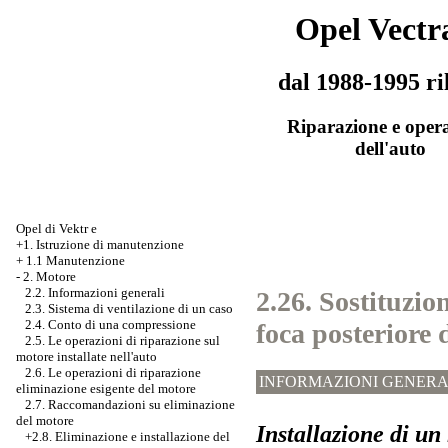
Opel Vectr
dal 1988-1995 ri
Riparazione e oper
dell'auto
Opel di Vektr e
+1. Istruzione di manutenzione
+
1.1 Manutenzione
-
2. Motore
2.2. Informazioni generali
2.26. Sostituzion
2.3. Sistema di ventilazione di un caso
2.4. Conto di una compressione
foca posteriore 
2.5. Le operazioni di riparazione sul
motore installate nell'auto
2.6. Le operazioni di riparazione
INFORMAZIONI GENERA
eliminazione esigente del motore
2.7. Raccomandazioni su eliminazione
del motore
Installazione di un
+2.8. Eliminazione e installazione del