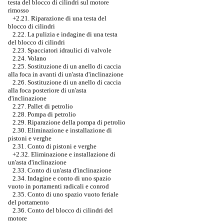
testa del blocco di cilindri sul motore
rimosso
+2.21. Riparazione di una testa del
blocco di cilindri
2.22. La pulizia e indagine di una testa
del blocco di cilindri
2.23. Spacciatori idraulici di valvole
2.24. Volano
2.25. Sostituzione di un anello di caccia
alla foca in avanti di un'asta d'inclinazione
2.26. Sostituzione di un anello di caccia
alla foca posteriore di un'asta
d'inclinazione
2.27. Pallet di petrolio
2.28. Pompa di petrolio
2.29. Riparazione della pompa di petrolio
2.30. Eliminazione e installazione di
pistoni e verghe
2.31. Conto di pistoni e verghe
+2.32.
Eliminazione e installazione di
un'asta d'inclinazione
2.33. Conto di un'asta d'inclinazione
2.34. Indagine e conto di uno spazio
vuoto in portamenti radicali e conrod
2.35. Conto di uno spazio vuoto feriale
del portamento
2.36. Conto del blocco di cilindri del
motore