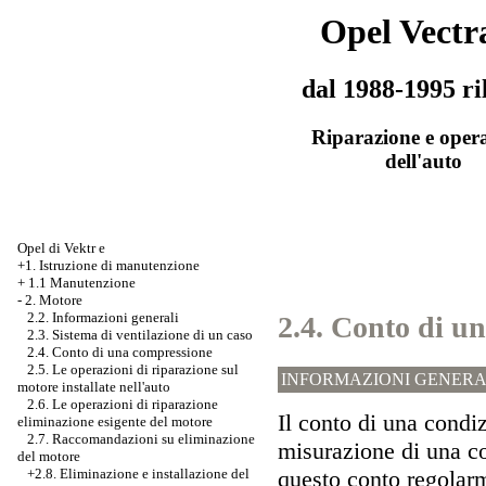
Opel Vectr
dal 1988-1995 ri
Riparazione e oper
dell'auto
Opel di Vektr e
+1. Istruzione di manutenzione
+
1.1 Manutenzione
-
2. Motore
2.2. Informazioni generali
2.4. Conto di u
2.3. Sistema di ventilazione di un caso
2.4. Conto di una compressione
2.5. Le operazioni di riparazione sul
INFORMAZIONI GENERA
motore installate nell'auto
2.6. Le operazioni di riparazione
Il conto di una condi
eliminazione esigente del motore
2.7. Raccomandazioni su eliminazione
misurazione di una co
del motore
questo conto regolarme
+2.8. Eliminazione e installazione del