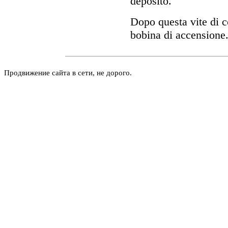
deposito.
Dopo questa vite di c
bobina di accensione
Продвижение сайта в сети, не дорого.