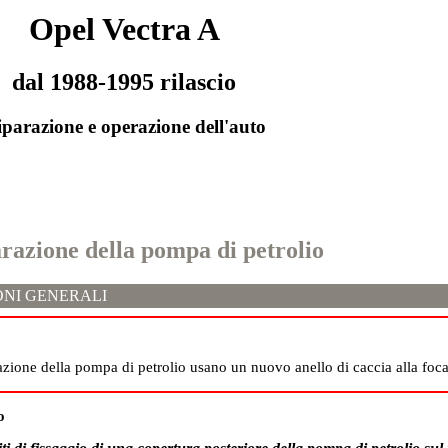
Opel Vectra A
dal 1988-1995 rilascio
parazione e operazione dell'auto
arazione della pompa di petrolio
NI GENERALI
llazione della pompa di petrolio usano un nuovo anello di caccia alla foca
o