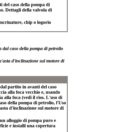
ti del caso della pompa di
o. Dettagli della valvola di
 incrinature, chip o logorio
a dal caso della pompa di petrolio
n'asta d'inclinazione sul motore di
 dal partito in avanti del caso
ccia alla foca vecchio e, usando
alla foca (vedi il riso. L'uso di
caso della pompa di petrolio, l'Uso
'asta d'inclinazione sul motore di
e un alloggio di pompa puro e
ficie e installi una copertura