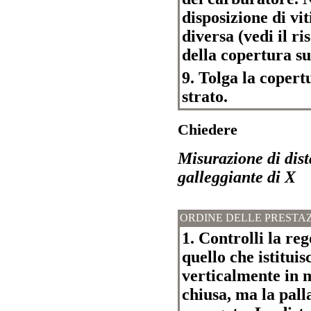
disposizione di vi
diversa (vedi il ri
della copertura su
9. Tolga la copert
strato.
Chiedere
Misurazione di dist
galleggiante di X
ORDINE DELLE PRESTAZ
1. Controlli la re
quello che istitui
verticalmente in m
chiusa, ma la pall