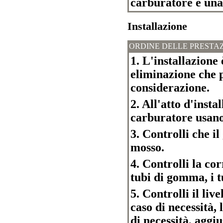
carburatore e una
Installazione
ORDINE DELLE PRESTAZ
1. L'installazione 
eliminazione che 
considerazione.
2. All'atto d'inst
carburatore usano 
3. Controlli che i
mosso.
4. Controlli la cor
tubi di gomma, i tu
5. Controlli il live
caso di necessità,
di necessità, aggi