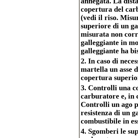
annegata. La dist
copertura del carb
(vedi il riso. Mis
superiore di un ga
misurata non corri
galleggiante in mod
galleggiante ha bis
2. In caso di neces
martella un asse d
copertura superior
3. Controlli una c
carburatore e, in c
Controlli un ago p
resistenza di un g
combustibile in es
4. Sgomberi le sup