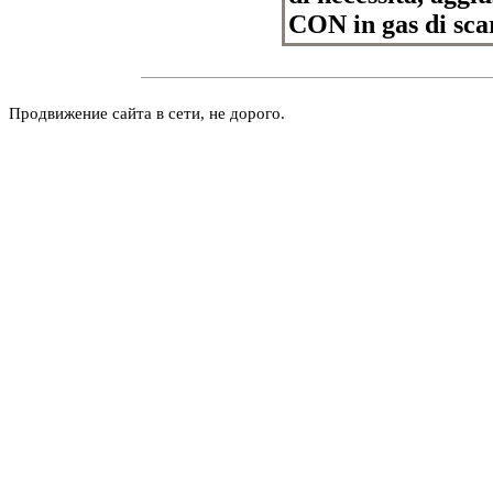
CON in gas di sca
Продвижение сайта в сети, не дорого.