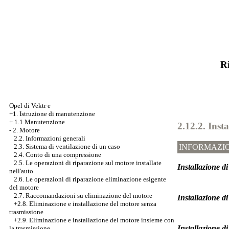
Ri
Opel di Vektr e
+1. Istruzione di manutenzione
+
1.1 Manutenzione
2.12.2. Insta
-
2. Motore
2.2. Informazioni generali
2.3. Sistema di ventilazione di un caso
INFORMAZIO
2.4. Conto di una compressione
2.5. Le operazioni di riparazione sul motore installate
Installazione di
nell'auto
2.6. Le operazioni di riparazione eliminazione esigente
del motore
2.7. Raccomandazioni su eliminazione del motore
Installazione d
+2.8. Eliminazione e installazione del motore senza
trasmissione
+2.9. Eliminazione e installazione del motore insieme con
Installazione d
la trasmissione