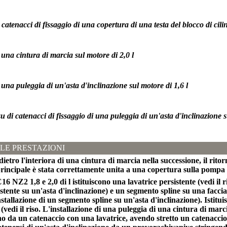
catenacci di fissaggio di una copertura di una testa del blocco di cili
 una cintura di marcia sul motore di 2,0 l
 una puleggia di un'asta d'inclinazione sul motore di 1,6 l
u di catenacci di fissaggio di una puleggia di un'asta d'inclinazione s
LE PRESTAZIONI
ndietro l'interiora di una cintura di marcia nella successione, il rit
rincipale è stata correttamente unita a una copertura sulla pompa 
16 NZ2 1,8 e 2,0 di l istituiscono una lavatrice persistente (vedi il r
istente su un'asta d'inclinazione) e un segmento spline su una faccia 
 Installazione di un segmento spline su un'asta d'inclinazione). Istitu
 (vedi il riso. L'installazione di una puleggia di una cintura di marc
no da un catenaccio con una lavatrice, avendo stretto un catenaccio