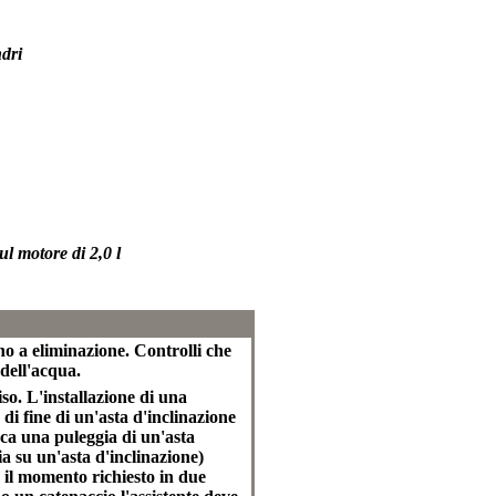
ndri
ul motore di 2,0 l
orno a eliminazione. Controlli che
dell'acqua.
iso. L'installazione di una
di fine di un'asta d'inclinazione
isca una puleggia di un'asta
ia su un'asta d'inclinazione)
 il momento richiesto in due