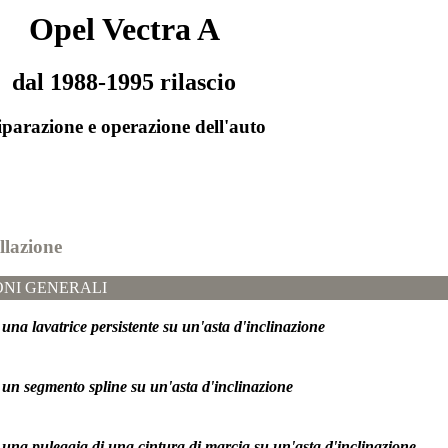
Opel Vectra A
dal 1988-1995 rilascio
parazione e operazione dell'auto
llazione
NI GENERALI
 una lavatrice persistente su un'asta d'inclinazione
i un segmento spline su un'asta d'inclinazione
i una puleggia di una cintura di marcia su un'asta d'inclinazione