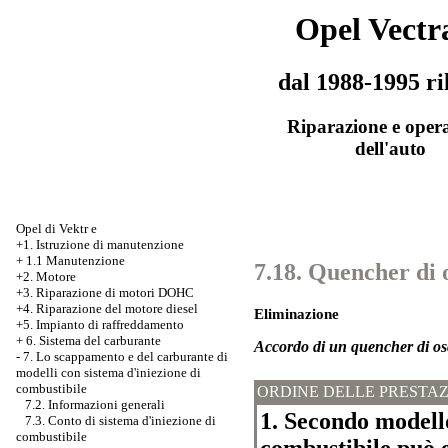
Opel Vectr
dal 1988-1995 ri
Riparazione e oper
dell'auto
Opel di Vektr e
+1. Istruzione di manutenzione
+
1.1 Manutenzione
7.18. Quencher di o
+2. Motore
+3.
Riparazione di motori DOHC
+4. Riparazione del motore diesel
Eliminazione
+5. Impianto di raffreddamento
+
6. Sistema del carburante
Accordo di un quencher di osc
-
7. Lo scappamento e del carburante di
modelli con sistema d'iniezione di
combustibile
ORDINE DELLE PRESTAZ
7.2. Informazioni generali
1. Secondo modello
7.3. Conto di sistema d'iniezione di
combustibile
combustibile può e