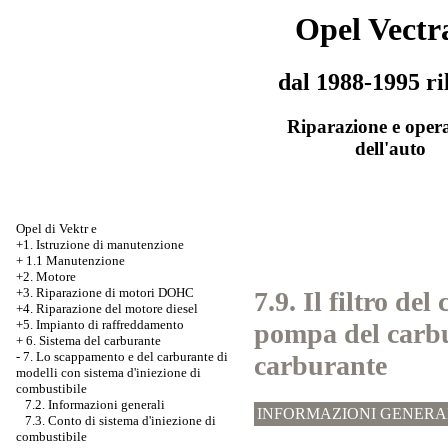
Opel Vectr
dal 1988-1995 ri
Riparazione e oper
dell'auto
Opel di Vektr e
+1. Istruzione di manutenzione
+
1.1 Manutenzione
+2. Motore
+3.
Riparazione di motori DOHC
7.9. Il filtro de
+4. Riparazione del motore diesel
+5. Impianto di raffreddamento
pompa del carbur
+
6. Sistema del carburante
-
7. Lo scappamento e del carburante di
carburante
modelli con sistema d'iniezione di
combustibile
7.2. Informazioni generali
INFORMAZIONI GENERA
7.3. Conto di sistema d'iniezione di
combustibile